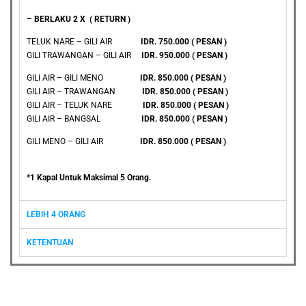
– BERLAKU 2 X ( RETURN )
TELUK NARE – GILI AIR
IDR. 750.000 (
PESAN
)
GILI TRAWANGAN – GILI AIR
IDR. 950.000 (
PESAN
)
GILI AIR – GILI MENO
IDR. 850.000 (
PESAN
)
GILI AIR – TRAWANGAN
IDR. 850.000 (
PESAN
)
GILI AIR – TELUK NARE
IDR. 850.000 (
PESAN
)
GILI AIR – BANGSAL
IDR. 850.000 (
PESAN
)
GILI MENO – GILI AIR
IDR. 850.000 (
PESAN
)
*1 Kapal Untuk Maksimal 5 Orang.
LEBIH 4 ORANG
KETENTUAN