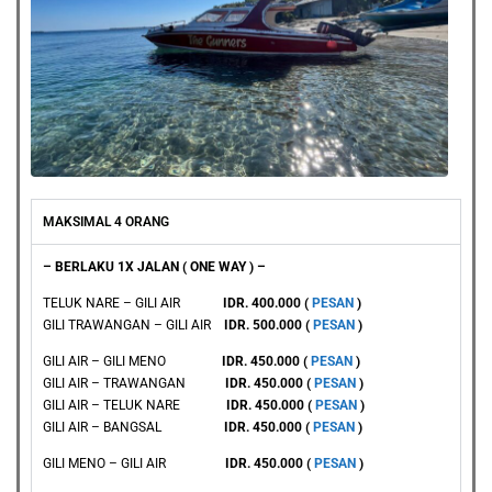
MAKSIMAL 4 ORANG
– BERLAKU 1X JALAN ( ONE WAY ) –
TELUK NARE – GILI AIR
IDR. 400.000 (
PESAN
)
GILI TRAWANGAN – GILI AIR
IDR. 500.000 (
PESAN
)
GILI AIR – GILI MENO
IDR. 450.000 (
PESAN
)
GILI AIR – TRAWANGAN
IDR. 450.000 (
PESAN
)
GILI AIR – TELUK NARE
IDR. 450.000 (
PESAN
)
GILI AIR – BANGSAL
IDR. 450.000 (
PESAN
)
GILI MENO – GILI AIR
IDR. 450.000 (
PESAN
)