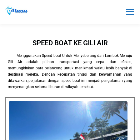
Menu
TOUR
HONEYMOON
SEWA
SPEED BOAT KE GILI AIR
Menggunakan Speed boat Untuk Menyeberang dari Lombok Menuju
TRANSPORTASI
PAKET LAINNYA
INFO
Gili Air adalah pilihan transportasi yang cepat dan efisien,
memungkinkan para pelancong untuk menikmati waktu lebih banyak di
destinasi mereka. Dengan kecepatan tinggi dan kenyamanan yang
ditawarkan, perjalanan dengan speed boat ini menjadi pengalaman yang
menyenangkan selama liburan di wilayah tersebut.