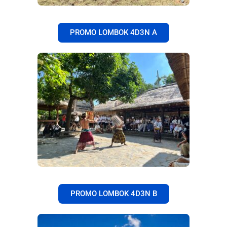
PROMO LOMBOK 4D3N A
PROMO LOMBOK 4D3N B