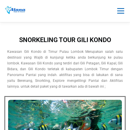
Menu
TOUR
HONEYMOON
SEWA
SNORKELING TOUR GILI KONDO
Kawasan Gili Kondo di Timur Pulau Lombok Merupakan salah satu
TRANSPORTASI
PAKET LAINNYA
INFO
destinasi yang Wajib di kunjungi ketika anda berkunjung ke pulau
lombok. Kawasan Gili Kondo yang terdiri dari Gili Petagan, Gili Kapal, Gili
Bidara, dan Gili Kondo terletak di kabupaten Lombok Timur dengan
Panorama Pantai yang indah. aktifitas yang bisa di lakukan di sana
yaitu Berenang, Snorkling, Explore mengelilingi Pantai dan Aktifitas
lainnya.
untuk detail paket yang di tawarkan ada di bawah ini ;