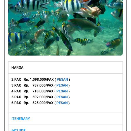
HARGA
2 PAX Rp. 1.098.000/PAX (
PESAN
)
3 PAX Rp. 787.000/PAX (
PESAN
)
4 PAX Rp. 718.000/PAX (
PESAN
)
5 PAX Rp. 592.000/PAX (
PESAN
)
6 PAX Rp. 525.000/PAX (
PESAN
)
ITENERARY
INCLUDE