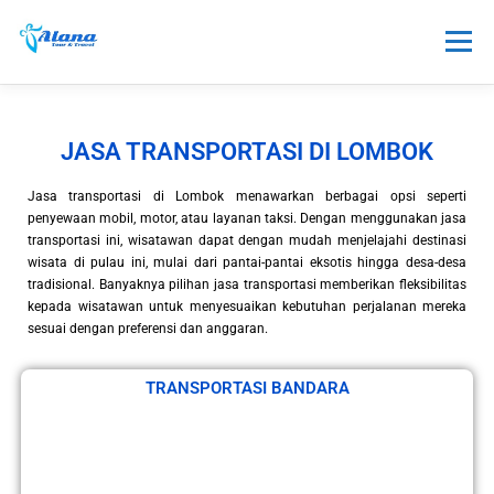
Menu
TOUR
HONEYMOON
SEWA
JASA TRANSPORTASI DI LOMBOK
Jasa transportasi di Lombok menawarkan berbagai opsi seperti
TRANSPORTASI
PAKET LAINNYA
INFO
penyewaan mobil, motor, atau layanan taksi. Dengan menggunakan jasa
transportasi ini, wisatawan dapat dengan mudah menjelajahi destinasi
wisata di pulau ini, mulai dari pantai-pantai eksotis hingga desa-desa
tradisional. Banyaknya pilihan jasa transportasi memberikan fleksibilitas
kepada wisatawan untuk menyesuaikan kebutuhan perjalanan mereka
sesuai dengan preferensi dan anggaran.
TRANSPORTASI BANDARA