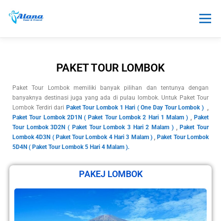
Menu
TOUR
HONEYMOON
SEWA
PAKET TOUR LOMBOK
Paket Tour Lombok memiliki banyak pilihan dan tentunya dengan
TRANSPORTASI
PAKET LAINNYA
INFO
banyaknya destinasi juga yang ada di pulau lombok. Untuk Paket Tour
Lombok Terdiri dari
Paket Tour Lombok 1 Hari ( One Day Tour Lombok )
,
Paket Tour Lombok 2D1N ( Paket Tour Lombok 2 Hari 1 Malam )
,
Paket
Tour Lombok 3D2N ( Paket Tour Lombok 3 Hari 2 Malam )
,
Paket Tour
Lombok 4D3N ( Paket Tour Lombok 4 Hari 3 Malam )
,
Paket Tour Lombok
5D4N ( Paket Tour Lombok 5 Hari 4 Malam ).
PAKEJ LOMBOK